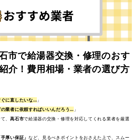
高石市で給湯器交換・修理のおす
紹介！費用相場・業者の選び方
すぐに直したいな…
」
どの業者に依頼すればいいんだろう…
」
けて、
高石市
で給湯器の交換・修理を対応してくれる業者を厳選
「手厚い保証」
など、見るべきポイントをおさえた上で、スムー