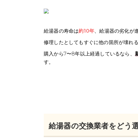
給湯器の寿命は
約10年
、給湯器の劣化が
修理したとしてもすぐに他の箇所が壊れ
購入から7〜8年以上経過しているなら、
す。
給湯器の交換業者をどう