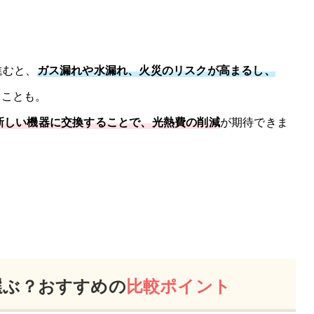
進むと、
ガス漏れや水漏れ、火災のリスクが高まるし、
ることも。
新しい機器に交換することで、光熱費の削減
が期待できま
選ぶ？おすすめの
比較ポイント