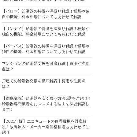
【パロマ】給湯器の特徴を深掘り解説！種類や独
自の機能、料金相場についてもあわせて解説
【リンナイ】給湯器の特徴を深掘り解説！種類や
独自の機能、料金相場についてもあわせて解説
【パーパス】給湯器の特徴を深掘り解説！種類や
独自の機能、料金相場についてもあわせて解説
マンションの給湯器交換を徹底解説｜費用や注意
点は？
戸建ての給湯器交換を徹底解説｜費用や注意点
は？
【徹底解説】給湯器を安く買う方法6選をご紹介！
給湯器専門業者をおススメする理由を深堀解説し
ます！
【2025年版】エコキュートの修理費用を徹底解
説！故障原因・メーカー別価格相場もあわせてご
紹介