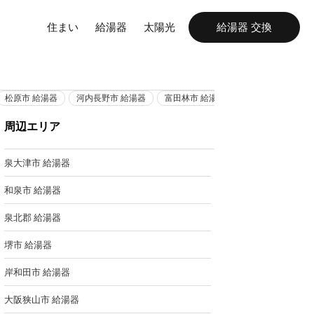
住まい
給湯器
太陽光
給湯器 交換
松原市 給湯器
河内長野市 給湯器
富田林市 給湯器
生野 給湯器
周辺エリア
泉大津市 給湯器
和泉市 給湯器
泉北郡 給湯器
堺市 給湯器
岸和田市 給湯器
大阪狭山市 給湯器