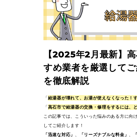
【2025年2月最新】
すめ業者を厳選してご
を徹底解説
「
給湯器が壊れて、お湯が使えなくなった！
「
高石市で給湯器の交換・修理をするには、
この記事では、こういった悩みのある方に向
してご紹介します！
「迅速な対応」
、
「リーズナブルな料金」
、