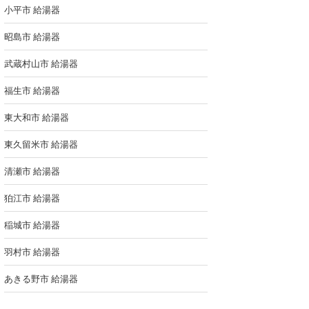
小平市 給湯器
昭島市 給湯器
武蔵村山市 給湯器
福生市 給湯器
東大和市 給湯器
東久留米市 給湯器
清瀬市 給湯器
狛江市 給湯器
稲城市 給湯器
羽村市 給湯器
あきる野市 給湯器