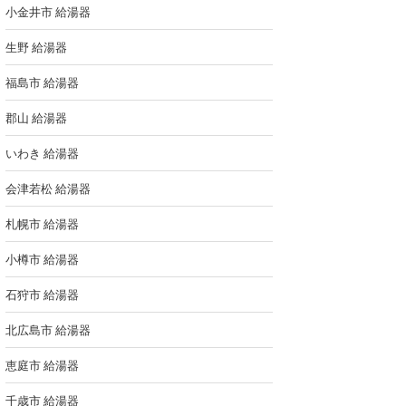
小金井市 給湯器
生野 給湯器
福島市 給湯器
郡山 給湯器
いわき 給湯器
会津若松 給湯器
札幌市 給湯器
小樽市 給湯器
石狩市 給湯器
北広島市 給湯器
恵庭市 給湯器
千歳市 給湯器