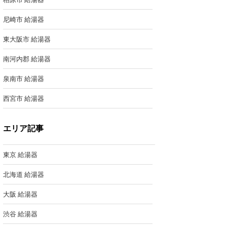
尼崎市 給湯器
東大阪市 給湯器
南河内郡 給湯器
泉南市 給湯器
西宮市 給湯器
エリア記事
東京 給湯器
北海道 給湯器
大阪 給湯器
渋谷 給湯器