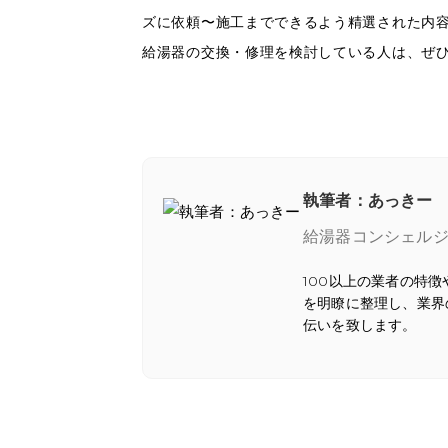
ズに依頼〜施工までできるよう精選された内
給湯器の交換・修理を検討している人は、ぜ
執筆者：あっきー
給湯器コンシェル
100以上の業者の特
を明瞭に整理し、業界
伝いを致します。