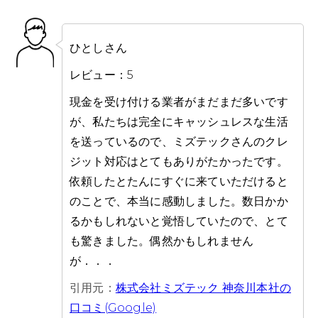
ひとしさん
レビュー：5
現金を受け付ける業者がまだまだ多いです
が、私たちは完全にキャッシュレスな生活
を送っているので、ミズテックさんのクレ
ジット対応はとてもありがたかったです。
依頼したとたんにすぐに来ていただけると
のことで、本当に感動しました。数日かか
るかもしれないと覚悟していたので、とて
も驚きました。偶然かもしれません
が．．．
引用元：
株式会社ミズテック 神奈川本社の
口コミ(Google)