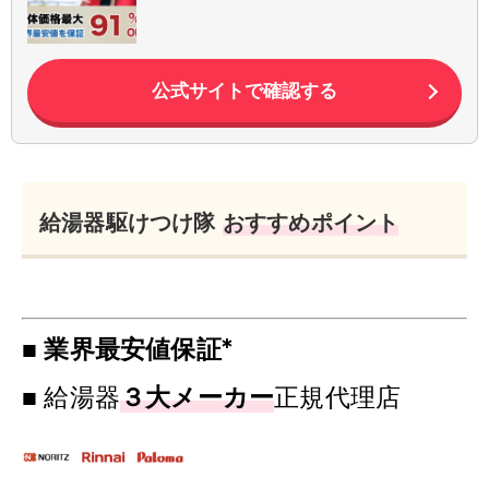
公式サイトで確認する
給湯器駆けつけ隊
おすすめポイント
■
業界最安値保証*
■ 給湯器
３大メーカー
正規代理店