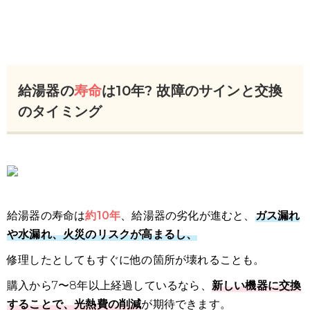
給湯器の
寿命
は10年? 故障のサインと交換
のタイミング
給湯器の寿命は
約10年
、給湯器の劣化が進むと、
ガス漏れ
や水漏れ、火災のリスクが高まるし、
修理したとしてもすぐに他の箇所が壊れることも。
購入から7〜8年以上経過しているなら、
新しい機器に交換
することで、光熱費の削減
が期待できます。