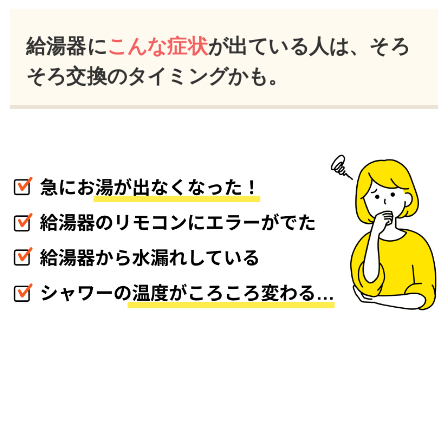
給湯器に
こんな症状
が出ている人は、そろ
そろ交換のタイミングかも。