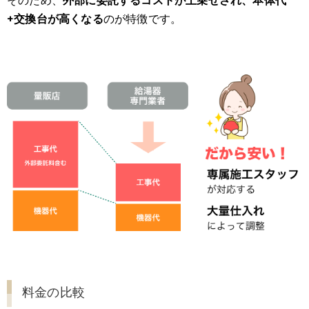
そのため、
外部に委託するコストが上乗せされ、本体代
+交換台が高くなる
のが特徴です。
料金の比較