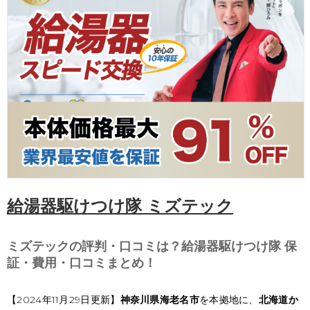
給湯器駆けつけ隊 ミズテック
ミズテックの評判・口コミは？給湯器駆けつけ隊 保
証・費用・口コミまとめ！
【2024年11月29日更新】
神奈川県海老名市
を本拠地に、
北海道か