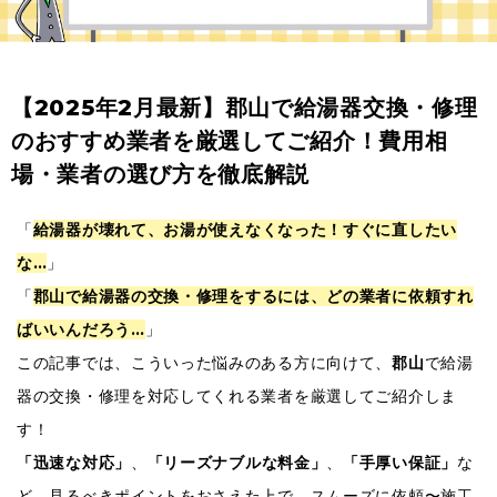
【2025年2月最新】郡山で給湯器交換・修理
のおすすめ業者を厳選してご紹介！費用相
場・業者の選び方を徹底解説
「
給湯器が壊れて、お湯が使えなくなった！すぐに直したい
な…
」
「
郡山で給湯器の交換・修理をするには、どの業者に依頼すれ
ばいいんだろう…
」
この記事では、こういった悩みのある方に向けて、
郡山
で給湯
器の交換・修理を対応してくれる業者を厳選してご紹介しま
す！
「迅速な対応」
、
「リーズナブルな料金」
、
「手厚い保証」
な
ど、見るべきポイントをおさえた上で、スムーズに依頼〜施工