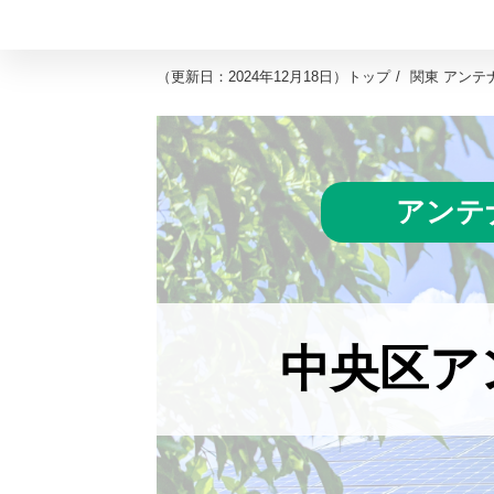
（
更新日：2024年12月18日
）
トップ
関東 アンテ
アンテ
中央区ア