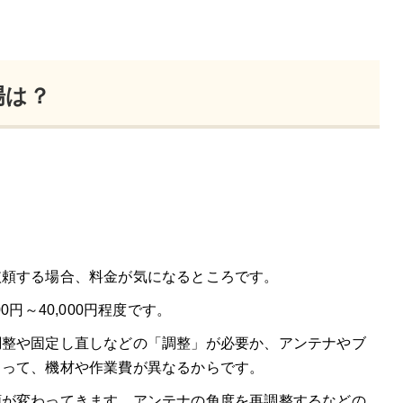
場は？
依頼する場合、料金が気になるところです。
円～40,000円程度です。
調整や固定し直しなどの「調整」が必要か、アンテナやブ
よって、機材や作業費が異なるからです。
額が変わってきます。アンテナの角度を再調整するなどの