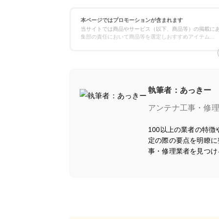
本ページではプロモーションが含まれます
当サイトでは商品やサービス（以下、商品等）の掲載にあ
集部の責任において商品等を選定しおすすめアイテム
...
執筆者：あっきー
アンテナ工事・修
100以上の業者の特
定の際の要点を明瞭に
事・修理業者を見つけ