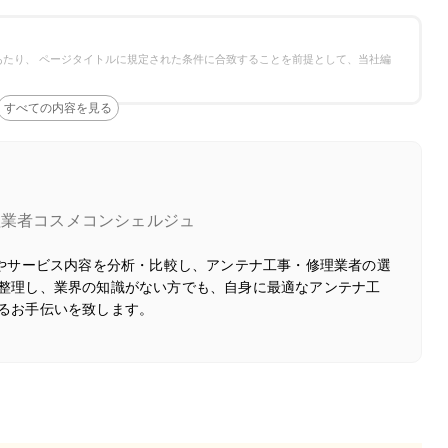
たり、 ページタイトルに規定された条件に合致することを前提として、当社編
理業者コスメコンシェルジュ
徴やサービス内容を分析・比較し、アンテナ工事・修理業者の選
整理し、業界の知識がない方でも、自身に最適なアンテナ工
るお手伝いを致します。