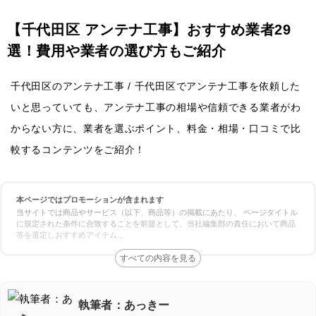
【千代田区 アンテナ工事】おすすめ業者29
選！費用や業者の選び方もご紹介
千代田区のアンテナ工事 / 千代田区でアンテナ工事を依頼した
いと思っていても、アンテナ工事の相場や信頼できる業者がわ
からない方に、業者を選ぶポイント、料金・相場・口コミで比
較するコンテンツをご紹介！
本ページではプロモーションが含まれます
当サイトでは商品やサービス（以下、商品等）の掲載にあたり、 ページタイトル
に規定された条件に合致することを前提として、当社編集部の責任において商品
等を選定しおすすめアイテム
...
執筆者：あっきー