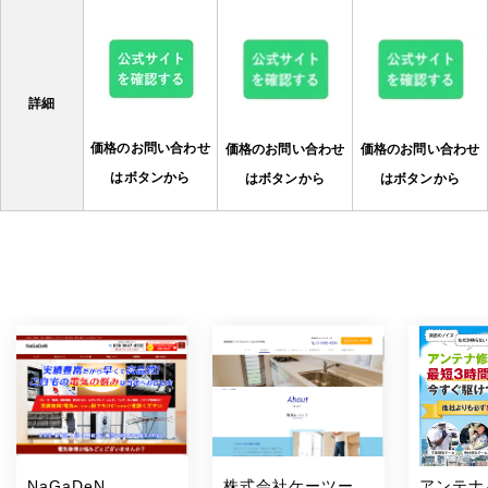
詳細
価格のお問い合わせ
価格のお問い合わせ
価格のお問い合わせ
はボタンから
はボタンから
はボタンから
NaGaDeN
株式会社ケーツーコ
アンテナ