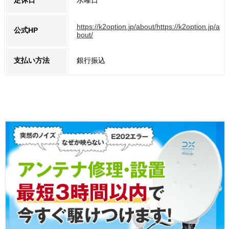
定休日
水曜日
https://k2option.jp/about/https://k2option.jp/a
公式HP
bout/
支払い方法
銀行振込