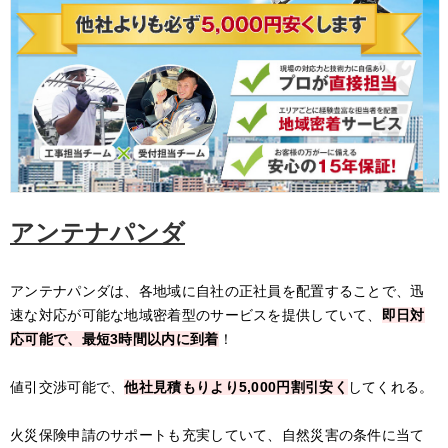
アンテナパンダ
アンテナパンダは、各地域に自社の正社員を配置することで、迅
速な対応が可能な地域密着型のサービスを提供していて、
即日対
応可能で、最短3時間以内に到着
！
値引交渉可能で、
他社見積もりより5,000円割引安く
してくれる。
火災保険申請のサポートも充実していて、自然災害の条件に当て