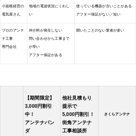
小規模経営の
地域の電波状況にくわし
使っている機器が古いことがある
電気屋さん
い
アフター保証がない／短い
プロのアンテ
仲介料が発生しない
聞いたことのない業者が多い
ナ工事
問い合わせから工事まで
専門会社
が早い
アフター保証がある
【期間限定】
他社見積もり
3,000円割引
提示で
中！
5,000円割引！
さくらアンテナ
アンテナパン
街角アンテナ
ダ
工事相談所