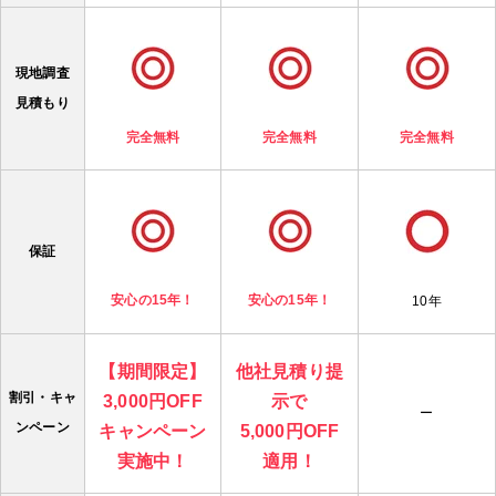
現地調査
見積もり
完全無料
完全無料
完全無料
保証
安心の15年！
安心の15年！
10年
【期間限定】
他社見積り提
割引・キャ
3,000円OFF
示で
ー
ンペーン
キャンペーン
5,000円OFF
実施中！
適用！