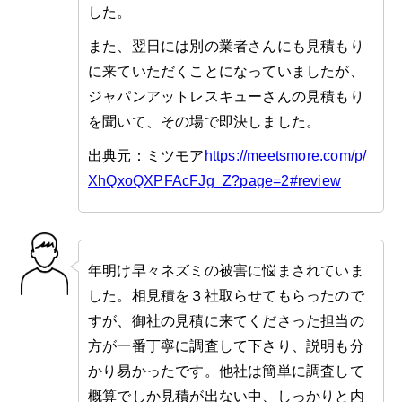
した。
また、翌日には別の業者さんにも見積もり
に来ていただくことになっていましたが、
ジャパンアットレスキューさんの見積もり
を聞いて、その場で即決しました。
出典元：ミツモア
https://meetsmore.com/p/
XhQxoQXPFAcFJg_Z?page=2#review
年明け早々ネズミの被害に悩まされていま
した。相見積を３社取らせてもらったので
すが、御社の見積に来てくださった担当の
方が一番丁寧に調査して下さり、説明も分
かり易かったです。他社は簡単に調査して
概算でしか見積が出ない中、しっかりと内