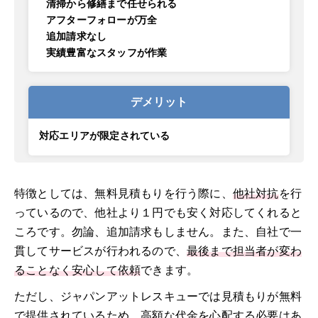
清掃から修繕まで任せられる
アフターフォローが万全
追加請求なし
実績豊富なスタッフが作業
デメリット
対応エリアが限定されている
特徴としては、無料見積もりを行う際に、
他社対抗
を行
っているので、他社より１円でも安く対応してくれると
ころです。勿論、追加請求もしません。また、自社で一
貫してサービスが行われるので、
最後まで担当者が変わ
ることなく安心して依頼
できます。
ただし、ジャパンアットレスキューでは見積もりが無料
で提供されているため、高額な代金を心配する必要はあ