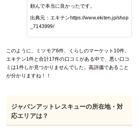
頼んで本当に良かったです。
出典元：エキテンhttps://www.ekiten.jp/shop
_7143999/
このように、ミツモア6件、くらしのマーケット10件、
エキテン1件と合計17件の口コミがある中で、悪い口コ
ミは1件しか見つかりませんでした。
高評価
であること
が分かりますね！！
ジャパンアットレスキューの所在地・対
応エリアは？