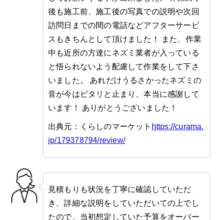
後も施工前、施工後の写真での説明や次回
訪問日までの間の電話などアフターサービ
スもきちんとして頂けました！ また、作業
中も近所の方達にネズミ業者が入っている
と悟られないよう配慮して作業をして下さ
いました。 あれだけうるさかったネズミの
音が今はピタリと止まり、本当に感謝して
います！ ありがとうございました！
出典元：くらしのマーケット
https://curama.
jp/179378794/review/
見積もりも状況を丁寧に確認していただ
き、詳細な説明をしていただいての上でし
たので、当初想定していた予算をオーバー