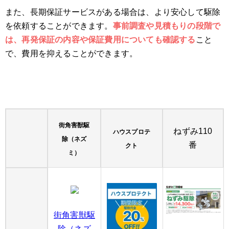
また、長期保証サービスがある場合は、より安心して駆除
を依頼することができます。
事前調査や見積もりの段階で
は、再発保証の内容や保証費用についても確認する
こと
で、費用を抑えることができます。
街角害獣駆
ねずみ110
ハウスプロテ
除（ネズ
番
クト
ミ）
街角害獣駆
除（ネズ