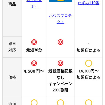
ねずみ110番
商品
ミ）
ハウスプロテ
クト
-
即日
最短30分
対応
加盟店による
4,500円〜
最低価格記載
14,300円〜
価格
なし
加盟店による
キャンペーン
20%割引
追加