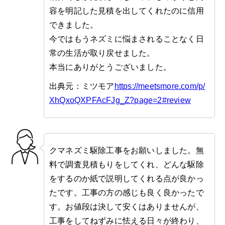
容を明記した見積を出してくれたのに信用
できました。
今ではもうネズミに悩まされることなく日
常の生活が取り戻せました。
本当にありがとうございました。
出典元：ミツモア
https://meetsmore.com/p/
XhQxoQXPFAcFJg_Z?page=2#review
クマネズミ駆除工事をお願いしました。無
料で調査見積もりをしてくれ、どんな駆除
をするのか紙で説明してくれる点が良かっ
たです。工事の方の感じも良く良かったで
す。お値段は決して安くはありませんが、
工事をしてねずみに怯える日々が終わり、