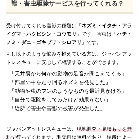
獣・害虫駆除サービスを行ってくれる？
受け付けてくれる害獣の種類は「
ネズミ・イタチ・アラ
イグマ・ハクビシン・コウモリ
」です。害虫は「
ハチ・
ノミ・ダニ・ゴキブリ・シロアリ
」です。
もし以下のような悩みを抱えている方は、ジャパンアッ
トレスキューに安心して相談することができます。
「天井裏から何かの動物の足音が聞こえてくる」
「部屋の中を走り回るネズミを発見した」
「動物や虫のフンのようなものを最近見かける」
「自分で駆除をしてみたけど効果がない」
「近所で害虫や害獣の被害が発生した」
ジャパンアットレスキューは、
現地調査・見積もりを無
料
で行ってくれます。調査料は無料であり、場所によっ