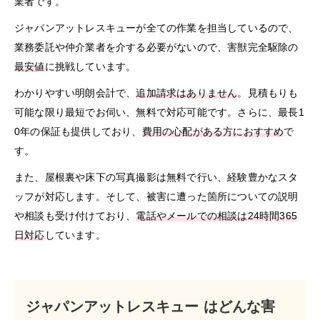
業者です。
ジャパンアットレスキューが全ての作業を担当しているので、
業務委託や仲介業者を介する必要がないので、害獣完全駆除の
最安値
に挑戦しています。
わかりやすい明朗会計で、
追加請求はありません
。見積もりも
可能な限り最短でお伺い、無料で対応可能です。さらに、最長1
0年の保証も提供しており、
費用の心配がある方におすすめ
で
す。
また、屋根裏や床下の写真撮影は無料で行い、経験豊かなスタ
ッフが対応します。そして、被害に遭った箇所についての説明
や相談も受け付けており、
電話やメールでの相談は24時間365
日対応
しています。
ジャパンアットレスキュー はどんな害