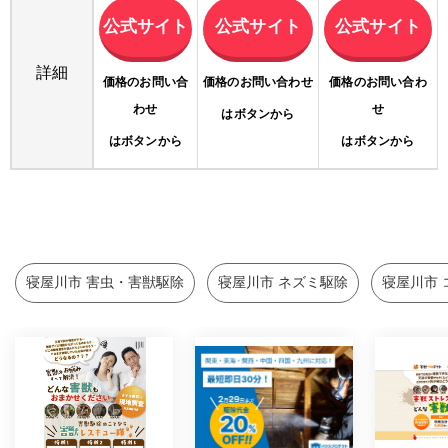
公式サイト
公式サイト
公式サイト
詳細
価格のお問い合
価格のお問い合わせ
価格のお問い合わ
わせ
せ
はボタンから
はボタンから
はボタンから
寝屋川市 害虫・害獣駆除
寝屋川市 ネズミ駆除
寝屋川市 