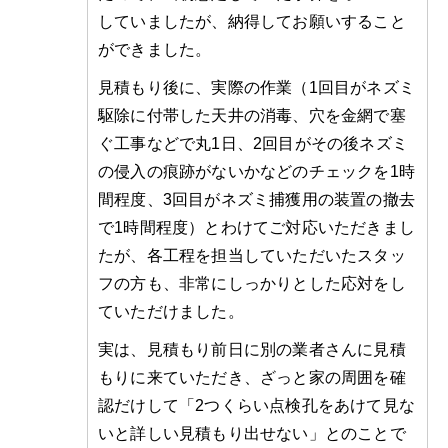
していましたが、納得してお願いすること
ができました。
見積もり後に、実際の作業（1回目がネズミ
駆除に付帯した天井の消毒、穴を金網で塞
ぐ工事などで丸1日、2回目がその後ネズミ
の侵入の痕跡がないかなどのチェックを1時
間程度、3回目がネズミ捕獲用の装置の撤去
で1時間程度）とわけてご対応いただきまし
たが、各工程を担当していただいたスタッ
フの方も、非常にしっかりとした応対をし
ていただけました。
実は、見積もり前日に別の業者さんに見積
もりに来ていただき、ざっと家の周囲を確
認だけして「2つくらい点検孔をあけて見な
いと詳しい見積もり出せない」とのことで