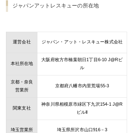
ジャパンアットレスキューの所在地
運営会社
ジャパン・アット・レスキュー株式会社
大阪府枚方市楠葉朝日1丁目6-10 J@Rビ
本社所在地
ル
京都・奈良
京都府八幡市内里荒場55-3
営業所
神奈川県相模原市緑区下九沢154-1 J@R
関東支社
ビルⅡ
埼玉営業所
埼玉県所沢市山口916－3